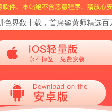
耕色界数十载，首席鉴黄师精选百